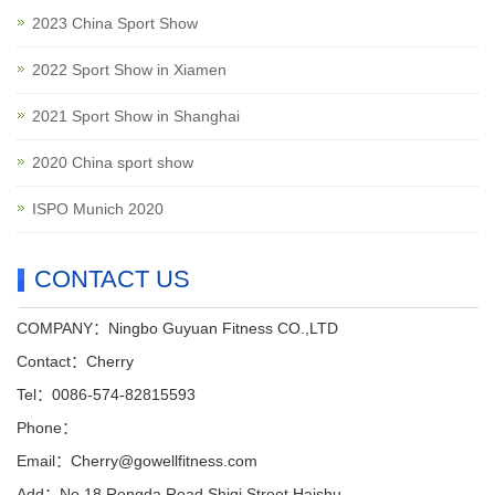
2023 China Sport Show
2022 Sport Show in Xiamen
2021 Sport Show in Shanghai
2020 China sport show
ISPO Munich 2020
CONTACT US
COMPANY：Ningbo Guyuan Fitness CO.,LTD
Contact：Cherry
Tel：0086-574-82815593
Phone：
Email：Cherry@gowellfitness.com
Add：No.18 Rongda Road,Shiqi Street,Haishu