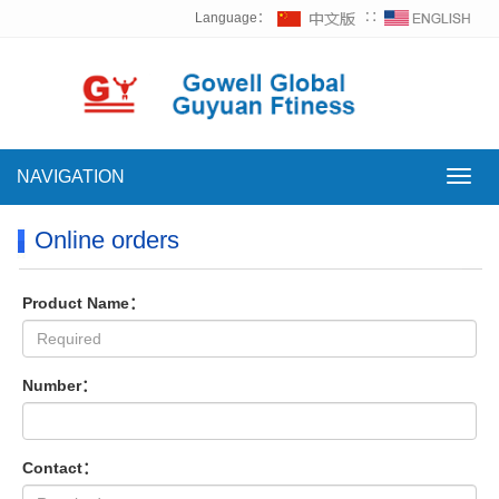
Language：
∷
NAVIGATION
NAVI
Online orders
Product Name：
Number：
Contact：