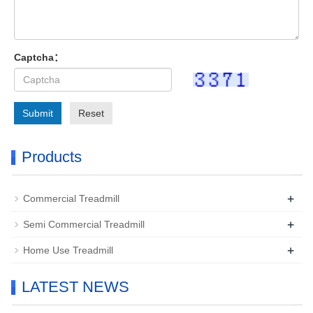
Captcha：
Submit
Reset
Products
+
Commercial Treadmill
+
Semi Commercial Treadmill
+
Home Use Treadmill
LATEST NEWS